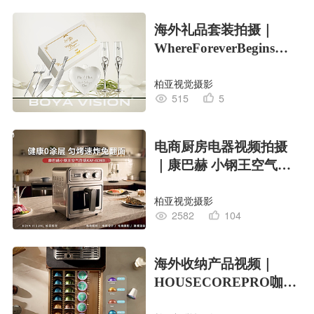
海外礼品套装拍摄｜
WhereForeverBegins婚
礼礼盒XBOYA
柏亚视觉摄影
515
5
电商厨房电器视频拍摄
｜康巴赫 小钢王空气炸
锅XBOYA
柏亚视觉摄影
2582
104
海外收纳产品视频｜
HOUSECOREPRO咖啡
胶囊收纳盒XBOYA