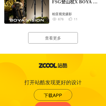
FSG登山杖X BOYA 视
觉创作
柏亚视觉摄影
676
11
查看更多
打开站酷发现更好的设计
下载APP